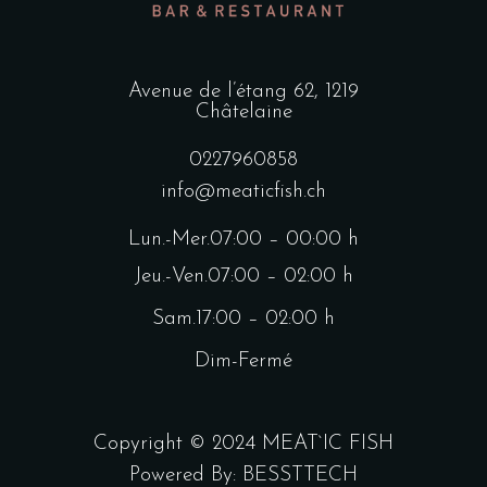
Avenue de l’étang 62, 1219
Châtelaine
0227960858
info@meaticfish.ch
Lun.-Mer.07:00 – 00:00 h
Jeu.-Ven.07:00 – 02:00 h
Sam.17:00 – 02:00 h
Dim-Fermé
Copyright © 2024 MEAT`IC FISH
Powered By:
BESSTTECH